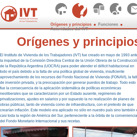
Orígenes y principios
Funciones
Autoridades del IVT
Orígenes y principio
El Instituto de Vivienda de los Trabajadores (IVT) fue creado en mayo de 1993 ant
la inquietud de la Comisión Directiva Central de la Unión Obrera de la Construcci
de la República Argentina (UOCRA) para poder atender el déficit habitacional en
todo el país debido a la falta de una política global de vivienda, insuficiente
aprovechamiento de los recursos del Fondo Nacional de Vivienda (FONAVI), la fal
de inversión privada, y la preocupación por generar puestos de trabajo. Todo esto
fue la consecuencia de la aplicación sistemática de políticas económicas
neoliberales que se caracterizaron por un Estado ausente, regimenes de
privatizaciones, ajustes en salarios y por supuesto la no realización de planes de
obras públicas, tanto de vivienda como de infraestructura, con el pretexto de que
crearían inflación. Este modelo era aplicado no sólo en nuestro país sino también
casi toda la región de América del Sur, perteneciente a la órbita de la convenienci
del Fondo Monetario Internacional y sus recetas.